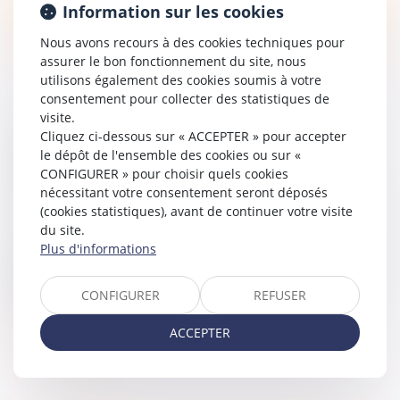
Information sur les cookies
Nous avons recours à des cookies techniques pour
assurer le bon fonctionnement du site, nous
utilisons également des cookies soumis à votre
consentement pour collecter des statistiques de
visite.
COÛT DES FRAIS D’OBSÈQUES : LES
Cliquez ci-dessous sur « ACCEPTER » pour accepter
le dépôt de l'ensemble des cookies ou sur «
SOLUTIONS POUR UNE MEILLEURE
CONFIGURER » pour choisir quels cookies
INFORMATION DES CONSOMMATEURS
nécessitant votre consentement seront déposés
Droit de la famille, des personnes et de leur patrimoine
(cookies statistiques), avant de continuer votre visite
/
Patrimoine et succession
du site.
Pour favoriser la concurrence au bénéfice d’un
Plus d'informations
allègement du coût des obsèques, la loi n° 93-23 du 8
janvier 1993 a mis fin au monopole communal des
CONFIGURER
REFUSER
pompes funèbres. Depuis lors...
ACCEPTER
Lire la suite