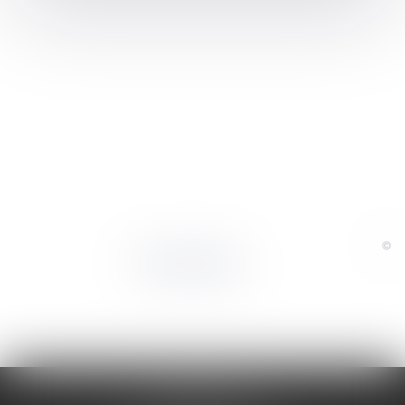
©
Powered by