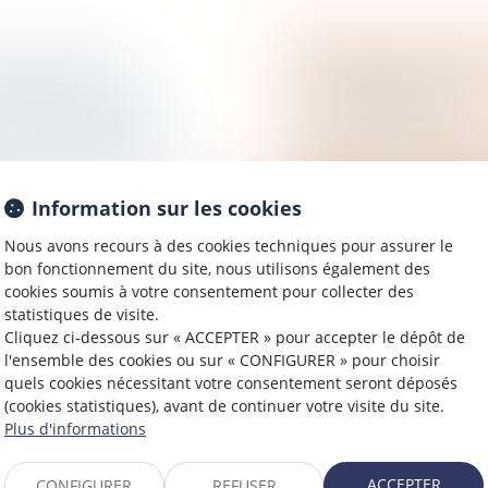
ITRE D’UNE
ASSURANCE-VIE 
SORAL EST DE
D’INFORMATION
IL NE CONSTITUE
Droit de la famille, 
Patrimoine et succes
UT DONC ÊTRE
Dans cette affaire, l
Information sur les cookies
l’intermédiaire d’un 
 patrimoine
/
variable auprès d’un 
Nous avons recours à des cookies techniques pour assurer le
bon fonctionnement du site, nous utilisons également des
tice lui attribuant
cookies soumis à votre consentement pour collecter des
oral dans un partage
statistiques de visite.
..
Cliquez ci-dessous sur « ACCEPTER » pour accepter le dépôt de
l'ensemble des cookies ou sur « CONFIGURER » pour choisir
Lire la suite
quels cookies nécessitant votre consentement seront déposés
(cookies statistiques), avant de continuer votre visite du site.
Plus d'informations
ACCEPTER
CONFIGURER
REFUSER