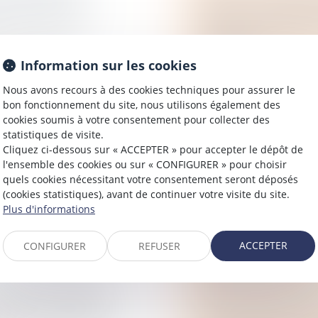
RANSMISSION »
VENTE : HARMONI
FAVEUR D’UNE AP
RÉFORME
 Quels sont les
Information sur les cookies
Droit des sociétés
/
T
A l’instar de la pre
Nous avons recours à des cookies techniques pour assurer le
bon fonctionnement du site, nous utilisons également des
de la Cour de cassati
cookies soumis à votre consentement pour collecter des
rétractation du prom
statistiques de visite.
Cliquez ci-dessous sur « ACCEPTER » pour accepter le dépôt de
Lire la suite
l'ensemble des cookies ou sur « CONFIGURER » pour choisir
quels cookies nécessitant votre consentement seront déposés
(cookies statistiques), avant de continuer votre visite du site.
Plus d'informations
ACCEPTER
CONFIGURER
REFUSER
 D'ENTREPRISE ?
CESSION D'UNE F
PAR SA SOCIÉTÉ M
Droit des sociétés
/
T
prise, la transmission