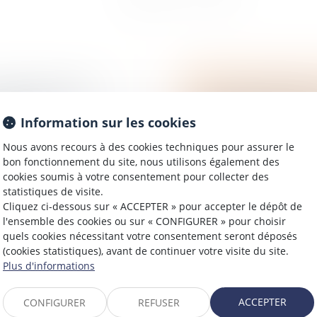
 BIEN INDIVIS
CFE : N’OUBLIEZ
ICTES
REPRISE D’UN ÉT
Information sur les cookies
Droit des sociétés
/
T
Nous avons recours à des cookies techniques pour assurer le
 patrimoine
/
Les entreprises qui 
bon fonctionnement du site, nous utilisons également des
doivent souscrire la d
cookies soumis à votre consentement pour collecter des
foncière des entrepri
’encontre des
statistiques de visite.
 de se comporter en
Cliquez ci-dessous sur « ACCEPTER » pour accepter le dépôt de
l'ensemble des cookies ou sur « CONFIGURER » pour choisir
mplisse...
quels cookies nécessitant votre consentement seront déposés
(cookies statistiques), avant de continuer votre visite du site.
Lire la suite
Plus d'informations
ACCEPTER
CONFIGURER
REFUSER