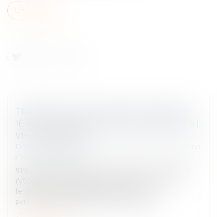
Lire la suite
TRANSPORTS EN COMMUN : LES FEMMES
1ÈRES VICTIMES DE VIOLENCES SEXUELLES |
VIE-PUBLIQUE.FR
Droit de la famille, des personnes et de leur patrimoine
/
Violences familiales
91% des victimes de violences sexistes ou sexuelles
(VSS) dans les transports en commun sont des
femmes. Les transports franciliens sont
particulièrement pointés avec 7 femmes s...