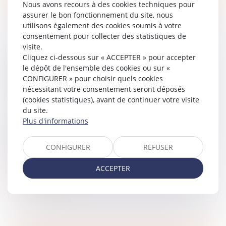
Nous avons recours à des cookies techniques pour
assurer le bon fonctionnement du site, nous
utilisons également des cookies soumis à votre
consentement pour collecter des statistiques de
visite.
Cliquez ci-dessous sur « ACCEPTER » pour accepter
VERS UNE SIMPLIFICATION DES
le dépôt de l'ensemble des cookies ou sur «
PROCÉDURES DE PARTAGE JUDICIAIRE DES
CONFIGURER » pour choisir quels cookies
INDIVISIONS
nécessitant votre consentement seront déposés
Droit de la famille, des personnes et de leur patrimoine
(cookies statistiques), avant de continuer votre visite
/
Patrimoine et succession
du site.
Plus d'informations
En présence de plusieurs successeurs à titre universel
(héritiers ou légataires), les biens qui composent le
patrimoine du défunt se trouvent en indivision à
CONFIGURER
REFUSER
compter du décès. E...
ACCEPTER
Lire la suite