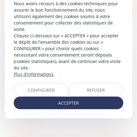
Nous avons recours à des cookies techniques pour
assurer le bon fonctionnement du site, nous
utilisons également des cookies soumis à votre
consentement pour collecter des statistiques de
visite.
Cliquez ci-dessous sur « ACCEPTER » pour accepter
VIOLENCE CONJUGALE : LE CONTRÔLE
le dépôt de l'ensemble des cookies ou sur «
COERCITIF, UN CRIME DE LIBERTÉ
CONFIGURER » pour choisir quels cookies
DÉSORMAIS DANS LE DROIT FRANÇAIS
nécessitant votre consentement seront déposés
(cookies statistiques), avant de continuer votre visite
Droit de la famille, des personnes et de leur patrimoine
du site.
/
Violences familiales
Plus d'informations
Par l'adoption en première lecture, mardi, de la
proposition de loi "visant à renforcer la lutte contre les
violences sexuelles et sexistes", les députés français
CONFIGURER
REFUSER
ont validé l'i...
ACCEPTER
Lire la suite