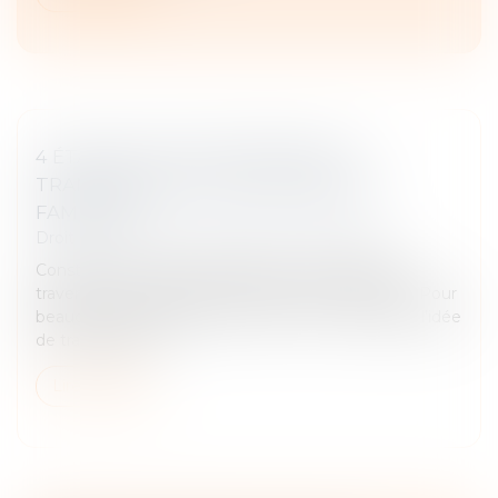
4 ÉTAPES CLÉS POUR RÉUSSIR LA
TRANSMISSION D’UNE ENTREPRISE
FAMILIALE
Droit des sociétés
/
Transmission d’entreprise
Construire une entreprise pérenne et capable de
traverser les crises est souvent l'œuvre d'une vie. Pour
beaucoup de dirigeants de PME et ETI familiales, l'idée
de transmettre l...
Lire la suite