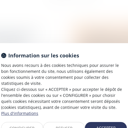
S SEXISTES ET
LE CONSEIL ET 
ITIONS DE
POUR AMÉLIORER
SEXUELLES FAITE
Information sur les cookies
 patrimoine
/
Droit de la famille, 
Violences familiales
Nous avons recours à des cookies techniques pour assurer le
bon fonctionnement du site, nous utilisons également des
le, le Conseil
Les représentants de
cookies soumis à votre consentement pour collecter des
E) a adopté ce jour
entendus pour renfo
statistiques de visite.
r de...
des violences sexuel
Cliquez ci-dessous sur « ACCEPTER » pour accepter le dépôt de
l'ensemble des cookies ou sur « CONFIGURER » pour choisir
Lire la suite
quels cookies nécessitant votre consentement seront déposés
(cookies statistiques), avant de continuer votre visite du site.
Plus d'informations
ACCEPTER